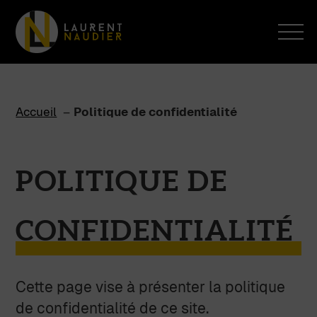
Accéder
Accéder
au
à
contenu
la
recherche
Accueil
Politique de confidentialité
POLITIQUE DE
CONFIDENTIALITÉ
Cette page vise à présenter la politique
de confidentialité de ce site.