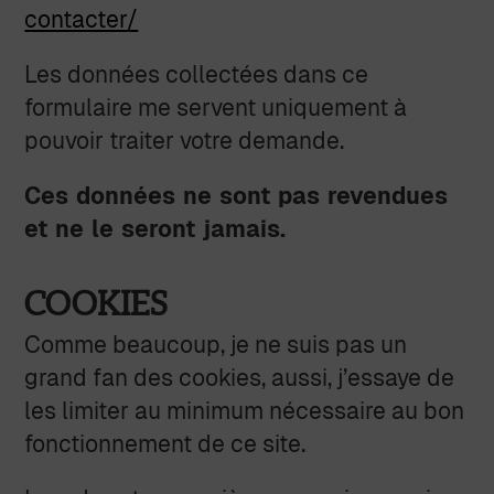
contacter/
Les données collectées dans ce
formulaire me servent uniquement à
pouvoir traiter votre demande.
Ces données ne sont pas revendues
et ne le seront jamais.
COOKIES
Comme beaucoup, je ne suis pas un
grand fan des cookies, aussi, j’essaye de
les limiter au minimum nécessaire au bon
fonctionnement de ce site.